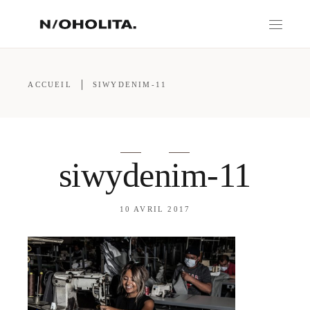
ACCUEIL
SIWYDENIM-11
siwydenim-11
10 AVRIL 2017