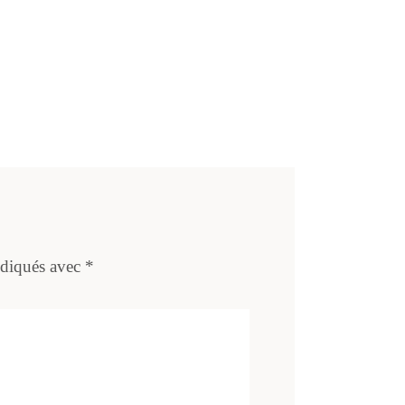
ndiqués avec
*