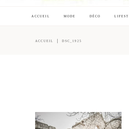
ACCUEIL
MODE
DÉCO
LIFES
ACCUEIL
DSC_1925