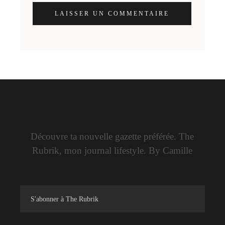
LAISSER UN COMMENTAIRE
Découvre ta nouvelle gazette préférée. The
Rubrik, mon journal lifestyle. By Camille