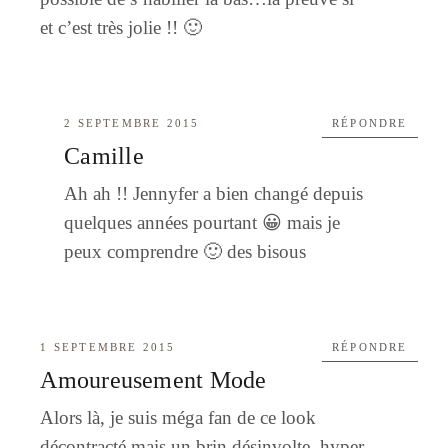
et c’est très jolie !! 🙂
2 SEPTEMBRE 2015
RÉPONDRE
Camille
Ah ah !! Jennyfer a bien changé depuis
quelques années pourtant 😀 mais je
peux comprendre 🙂 des bisous
1 SEPTEMBRE 2015
RÉPONDRE
Amoureusement Mode
Alors là, je suis méga fan de ce look
décontracté mais un brin désinvolte, hyper