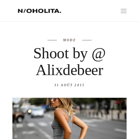
MODE
Shoot by @
Alixdebeer
31 AOÛT 2015