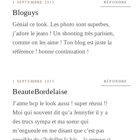
1 SEPTEMBRE 2015
RÉPONDRE
Bloguys
Génial ce look. Les photo sont superbes,
j’adore le jeans ! Un shooting très parisien,
comme on les aime ! Ton blog est juste la
référence ! bonne continuation !
1 SEPTEMBRE 2015
RÉPONDRE
BeauteBordelaise
J’aime bcp le look aussi ! super réussi !!
Moi qui souvent dit qu’a Jennyfer il y a
des trucs sympa et ma soeur qui
m’engueule en me disant que c’est pas
possible de s’habiller la bàs…la preuve si