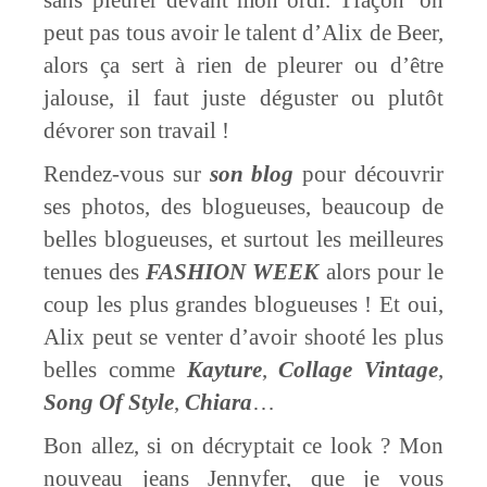
sans pleurer devant mon ordi. Tfaçon’ on
peut pas tous avoir le talent d’Alix de Beer,
alors ça sert à rien de pleurer ou d’être
jalouse, il faut juste déguster ou plutôt
dévorer son travail !
Rendez-vous sur
son blog
pour découvrir
ses photos, des blogueuses, beaucoup de
belles blogueuses, et surtout les meilleures
tenues des
FASHION WEEK
alors pour le
coup les plus grandes blogueuses ! Et oui,
Alix peut se venter d’avoir shooté les plus
belles comme
Kayture
,
Collage Vintage
,
Song Of Style
,
Chiara
…
Bon allez, si on décryptait ce look ? Mon
nouveau jeans Jennyfer, que je vous