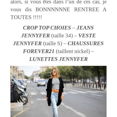
alors, si vous êtes dans l’un de ces cas, je
vous dis BONNNNNNE RENTREE A
TOUTES !!!!!
CROP TOP
CHOIES
–
JEANS
JENNYFER
(taille 34) –
VESTE
JENNYFER
(taille S) –
CHAUSSURES
FOREVER21
(taillent nickel) –
LUNETTES
JENNYFER