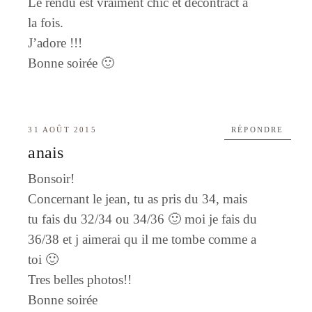
Le rendu est vraiment chic et décontract à
la fois.
J’adore !!!
Bonne soirée 🙂
31 AOÛT 2015
RÉPONDRE
anais
Bonsoir!
Concernant le jean, tu as pris du 34, mais
tu fais du 32/34 ou 34/36 🙂 moi je fais du
36/38 et j aimerai qu il me tombe comme a
toi 🙂
Tres belles photos!!
Bonne soirée