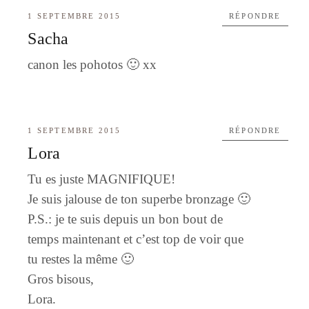
1 SEPTEMBRE 2015
RÉPONDRE
Sacha
canon les pohotos 🙂 xx
1 SEPTEMBRE 2015
RÉPONDRE
Lora
Tu es juste MAGNIFIQUE!
Je suis jalouse de ton superbe bronzage 🙂
P.S.: je te suis depuis un bon bout de
temps maintenant et c’est top de voir que
tu restes la même 🙂
Gros bisous,
Lora.