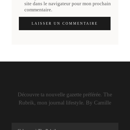
site dans le navigateur pour mon prochain
commentaire.
LAISSER UN COMMENTAIRE
Découvre ta nouvelle gazette préférée. The
Rubrik, mon journal lifestyle. By Camille