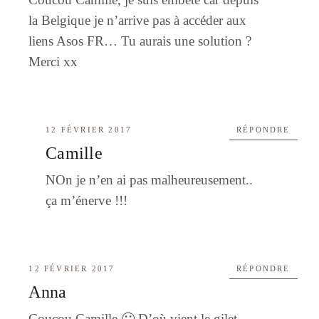
la Belgique je n’arrive pas à accéder aux
liens Asos FR… Tu aurais une solution ?
Merci xx
12 FÉVRIER 2017
RÉPONDRE
Camille
NOn je n’en ai pas malheureusement..
ça m’énerve !!!
12 FÉVRIER 2017
RÉPONDRE
Anna
Coucou Camille 🙂 D’où vient le gilet