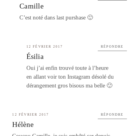
Camille
C’est noté dans last purshase 🙂
12 FÉVRIER 2017
RÉPONDRE
Ésilia
Oui j’ai enfin trouvé toute à l’heure
en allant voir ton Instagram désolé du
dérangement gros bisous ma belle 🙂
12 FÉVRIER 2017
RÉPONDRE
Hélène
Coucou Camille, je suis embêté car depuis