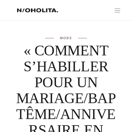
MODE
« COMMENT
S’HABILLER
POUR UN
MARIAGE/BAP
TÊME/ANNIVE
RSAIRE EN