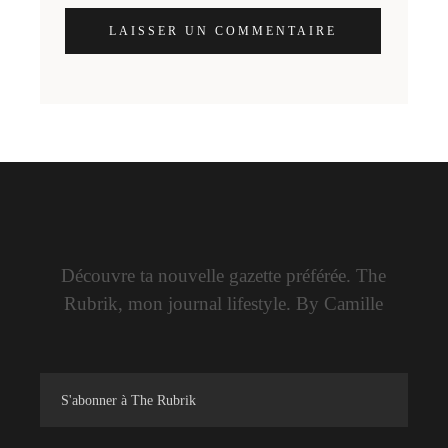
LAISSER UN COMMENTAIRE
Découvre ta nouvelle gazette préférée. The
Rubrik, mon journal lifestyle. By Camille