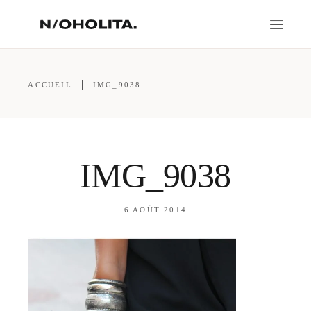
ACCUEIL
IMG_9038
IMG_9038
6 AOÛT 2014