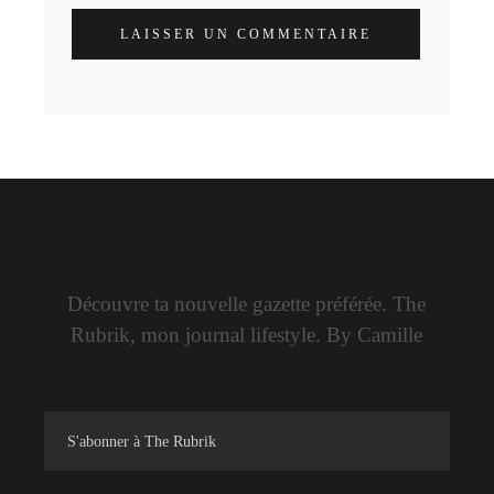
LAISSER UN COMMENTAIRE
Découvre ta nouvelle gazette préférée. The
Rubrik, mon journal lifestyle. By Camille