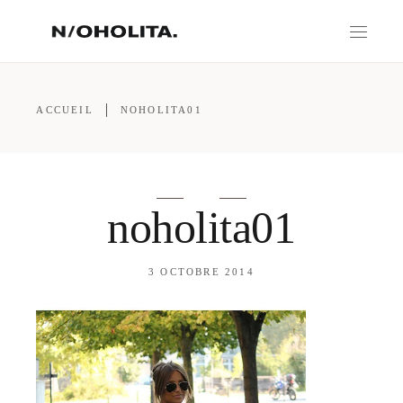
ACCUEIL
NOHOLITA01
noholita01
3 OCTOBRE 2014