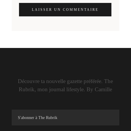
LAISSER UN COMMENTAIRE
Découvre ta nouvelle gazette préférée. The
Rubrik, mon journal lifestyle. By Camille