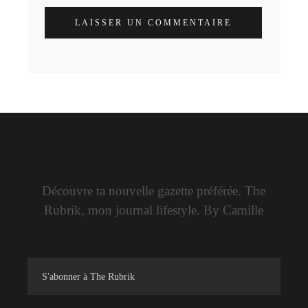
LAISSER UN COMMENTAIRE
Découvre ta nouvelle gazette préférée. The
Rubrik, mon journal lifestyle. By Camille