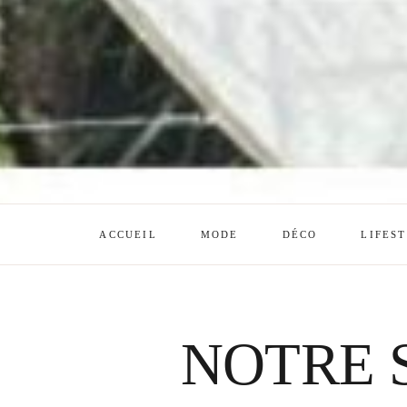
ACCUEIL
MODE
DÉCO
LIFES
NOTRE 