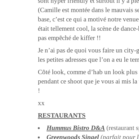
sont hyper friendly et surtout il y a pl
(Camille est montée dans le mauvais se
base, c’est ce qui a motivé notre venue
était tellement cool, la scène de dance-h
pas empêché de kiffer !!
Je n’ai pas de quoi vous faire un city
les petites adresses que l’on a eu le tem
Côté look, comme d’hab un look plus qu
pendant ce shoot que je vous ai mis la v
!
xx
RESTAURANTS
Hummus Bistro D&A
(restaurant s
Greenwoods Singel
(parfait pour 