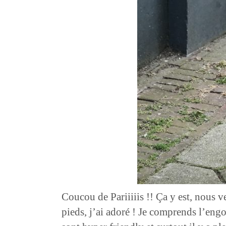
Coucou de Pariiiiis !! Ça y est, nous 
pieds, j’ai adoré ! Je comprends l’engo