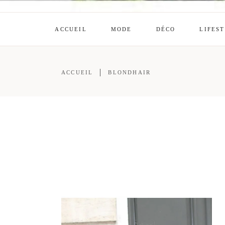
ACCUEIL
MODE
DÉCO
LIFES
ACCUEIL
BLONDHAIR