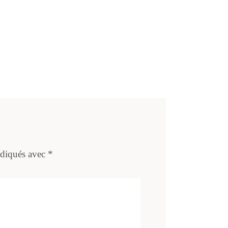
ndiqués avec
*