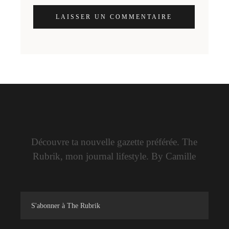
LAISSER UN COMMENTAIRE
Découvre ta nouvelle gazette préférée. The
Rubrik, mon journal lifestyle. By Camille