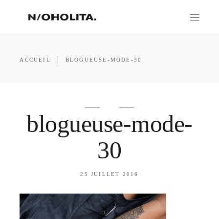
ACCUEIL
BLOGUEUSE-MODE-30
blogueuse-mode-
30
25 JUILLET 2016