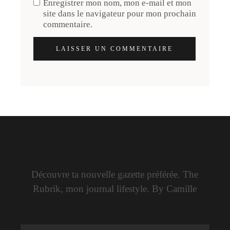
Enregistrer mon nom, mon e-mail et mon
site dans le navigateur pour mon prochain
commentaire.
LAISSER UN COMMENTAIRE
Découvre ta nouvelle gazette préférée. The
Rubrik, mon journal lifestyle. By Camille