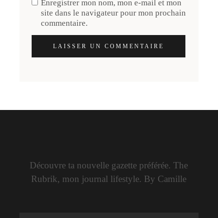
Enregistrer mon nom, mon e-mail et mon
site dans le navigateur pour mon prochain
commentaire.
LAISSER UN COMMENTAIRE
Découvre ta nouvelle gazette préférée. The
Rubrik, mon journal lifestyle. By Camille