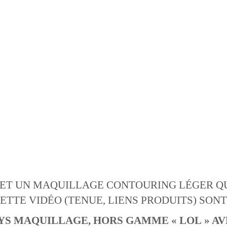
 ET UN MAQUILLAGE CONTOURING LÉGER QUE
CETTE VIDÉO (TENUE, LIENS PRODUITS) SON
 BYS MAQUILLAGE, HORS GAMME « LOL » AV