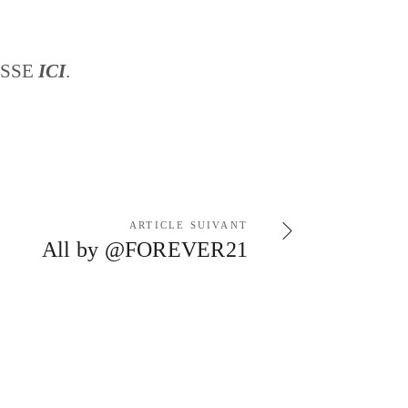
ASSE
ICI
.
ARTICLE SUIVANT
All by @FOREVER21