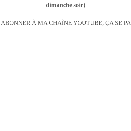
dimanche soir)
’ABONNER À MA CHAÎNE YOUTUBE, ÇA SE P