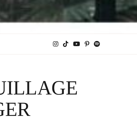
UILLAGE
GER