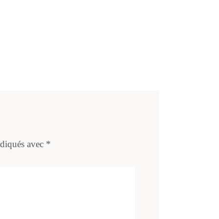
ndiqués avec
*