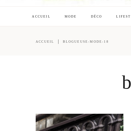
ACCUEIL
MODE
DÉCO
LIFES
ACCUEIL
BLOGUEUSE-MODE-18
b