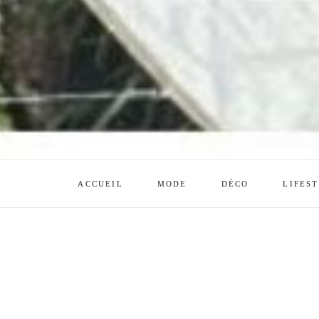
ACCUEIL
MODE
DÉCO
LIFES