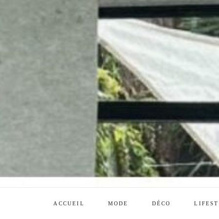
ACCUEIL
MODE
DÉCO
LIFES