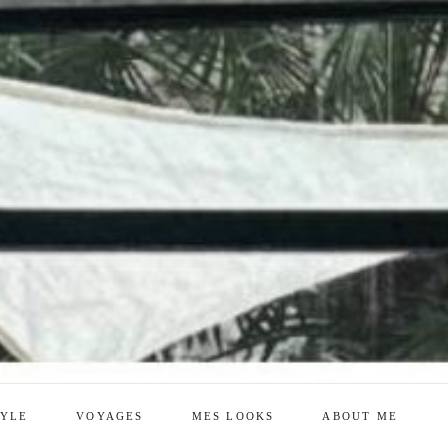
TYLE
VOYAGES
MES LOOKS
ABOUT ME