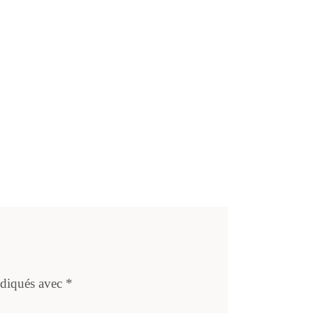
ndiqués avec
*