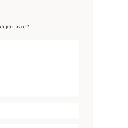
ndiqués avec
*