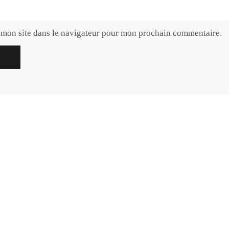
 mon site dans le navigateur pour mon prochain commentaire.
ouvelle gazette préférée. The Rubrik, mon journal lifesty