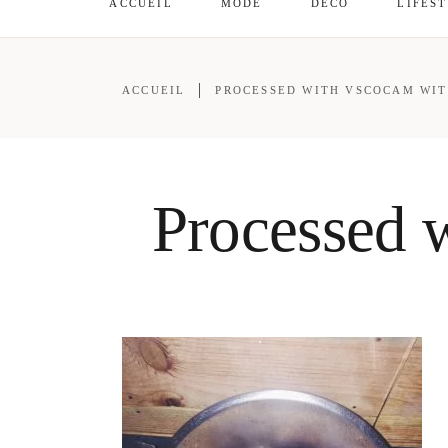
ACCUEIL
MODE
DÉCO
LIFES
ACCUEIL
PROCESSED WITH VSCOCAM WIT
Processed 