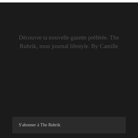
Découvre ta nouvelle gazette préférée. The
Rubrik, mon journal lifestyle. By Camille
Abonne-toi à The Rubrik <3
Abonne-toi à The Rubrik
<3