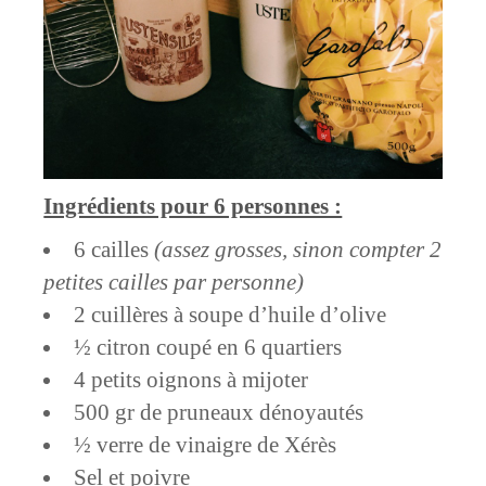
Ingrédients pour 6 personnes :
6 cailles
(assez grosses, sinon compter 2
petites cailles par personne)
2 cuillères à soupe d’huile d’olive
½ citron coupé en 6 quartiers
4 petits oignons à mijoter
500 gr de pruneaux dénoyautés
½ verre de vinaigre de Xérès
Sel et poivre