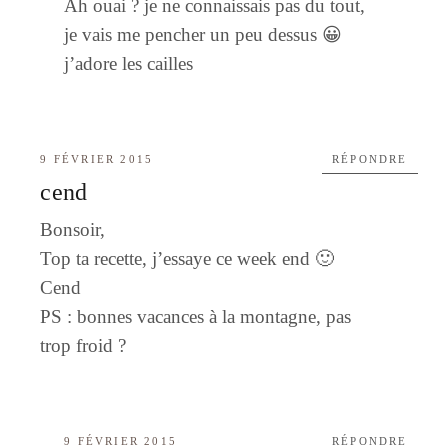
Ah ouai ? je ne connaissais pas du tout,
je vais me pencher un peu dessus 😀
j’adore les cailles
9 FÉVRIER 2015
RÉPONDRE
cend
Bonsoir,
Top ta recette, j’essaye ce week end 🙂
Cend
PS : bonnes vacances à la montagne, pas
trop froid ?
9 FÉVRIER 2015
RÉPONDRE