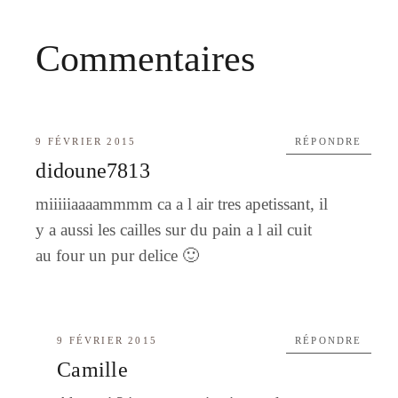
Commentaires
9 FÉVRIER 2015
RÉPONDRE
didoune7813
miiiiiaaaammmm ca a l air tres apetissant, il
y a aussi les cailles sur du pain a l ail cuit
au four un pur delice 🙂
9 FÉVRIER 2015
RÉPONDRE
Camille