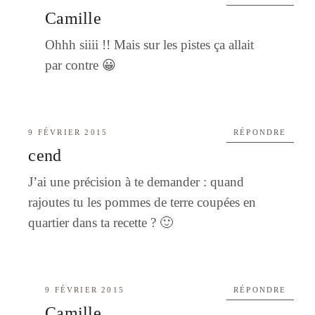
Camille
Ohhh siiii !! Mais sur les pistes ça allait
par contre 😀
9 FÉVRIER 2015
RÉPONDRE
cend
J’ai une précision à te demander : quand
rajoutes tu les pommes de terre coupées en
quartier dans ta recette ? 🙂
9 FÉVRIER 2015
RÉPONDRE
Camille