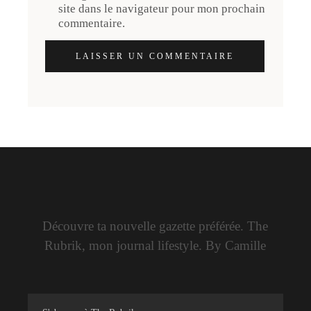
site dans le navigateur pour mon prochain
commentaire.
LAISSER UN COMMENTAIRE
Découvre ta nouvelle gazette préférée. The
Rubrik, mon journal lifestyle. By Camille