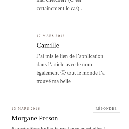
certainement le cas) .
17 MARS 2016
Camille
J’ai mis le lien de l’application
dans l’article avec le nom
également 🙂 tout le monde l’a
trouvé ma belle
13 MARS 2016
RÉPONDRE
Morgane Person
#sportwithnoholita je me lance aussi allez !