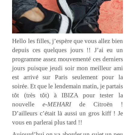
Hello les filles, j’espère que vous allez bien
depuis ces quelques jours !! J’ai eu un
programme assez mouvementé ces derniers
jours puisque jeudi soir mon meilleur ami
est arrivé sur Paris seulement pour la
soirée. Et que le lendemain matin, je partais
tôt (très tôt) à IBIZA pour tester la
nouvelle
e-MEHARI
de Citroën !
D’ailleurs c’était là aussi un gros kiff ! Je
vous en parlerai plus tard !!
Aujourd’hui on va aborder un sujet un peu