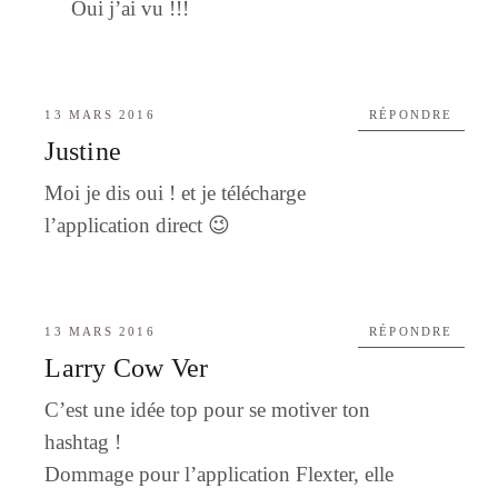
Oui j’ai vu !!!
13 MARS 2016
RÉPONDRE
Justine
Moi je dis oui ! et je télécharge
l’application direct 😉
13 MARS 2016
RÉPONDRE
Larry Cow Ver
C’est une idée top pour se motiver ton
hashtag !
Dommage pour l’application Flexter, elle