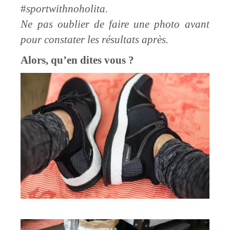
#
sportwithnoholita.
Ne pas oublier de faire une photo avant
pour constater les résultats après.
Alors, qu’en dites vous ?