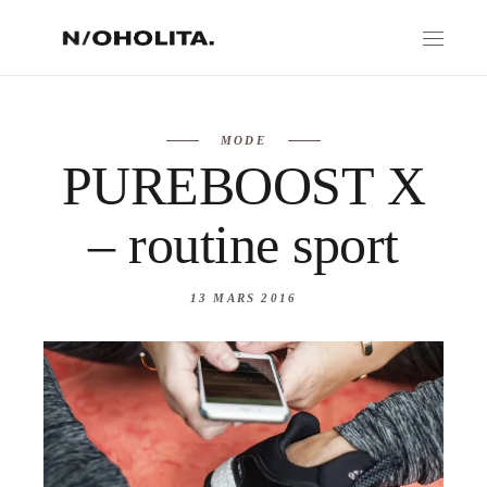
MODE
PUREBOOST X
– routine sport
13 MARS 2016