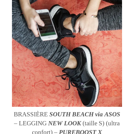
BRASSIÈRE
SOUTH BEACH
via
ASOS
– LEGGING
NEW LOOK
(taille S) (ultra
confort) –
PUREBOOST X