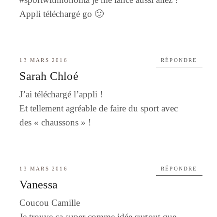
Appli téléchargé go 🙂
13 MARS 2016
RÉPONDRE
Sarah Chloé
J’ai téléchargé l’appli !
Et tellement agréable de faire du sport avec
des « chaussons » !
13 MARS 2016
RÉPONDRE
Vanessa
Coucou Camille
Je trouve ça super comme idée surtout que