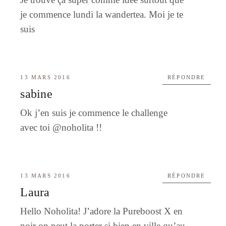
je commence lundi la wandertea. Moi je te
suis
13 MARS 2016
RÉPONDRE
sabine
Ok j’en suis je commence le challenge
avec toi @noholita !!
13 MARS 2016
RÉPONDRE
Laura
Hello Noholita! J’adore la Pureboost X en
noir on peut la porter si bien en ville qu’au