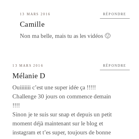
13 MARS 2016
RÉPONDRE
Camille
Non ma belle, mais tu as les vidéos 🙂
13 MARS 2016
RÉPONDRE
Mélanie D
Ouiiiiiii c’est une super idée ça !!!!!
Challenge 30 jours on commence demain
!!!!
Sinon je te suis sur snap et depuis un petit
moment déjà maintenant sur le blog et
instagram et t’es super, toujours de bonne