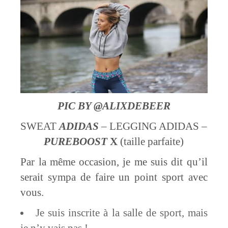
PIC BY @ALIXDEBEER
SWEAT
ADIDAS
– LEGGING ADIDAS –
PUREBOOST
X
(taille parfaite)
Par la même occasion, je me suis dit qu’il
serait sympa de faire un point sport avec
vous.
Je suis inscrite à la salle de sport, mais
je n’y vais pas !