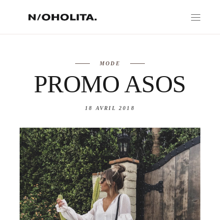
MODE
PROMO ASOS
18 AVRIL 2018