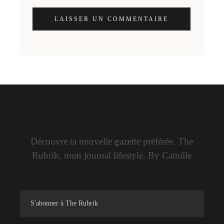
LAISSER UN COMMENTAIRE
Découvre ta nouvelle gazette préférée. The
Rubrik, mon journal lifestyle. By Camille