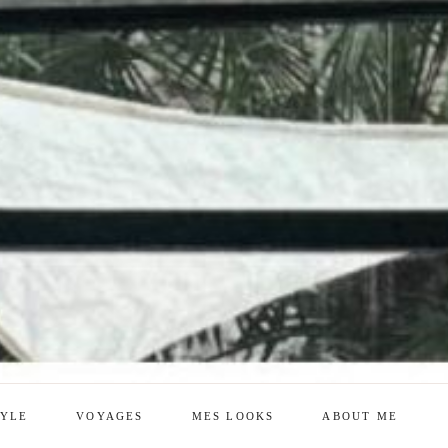
TYLE
VOYAGES
MES LOOKS
ABOUT ME