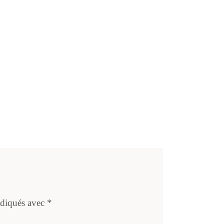
ndiqués avec
*