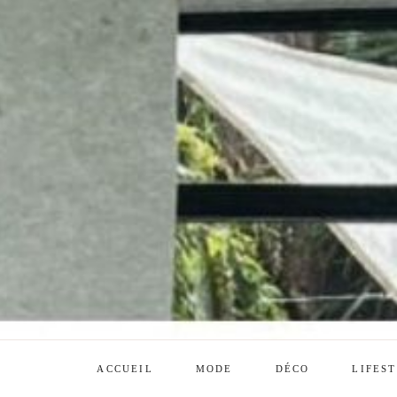
ACCUEIL
MODE
DÉCO
LIFES