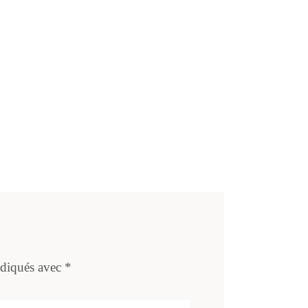
ndiqués avec
*