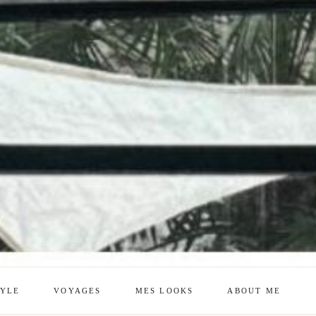
TYLE
VOYAGES
MES LOOKS
ABOUT ME