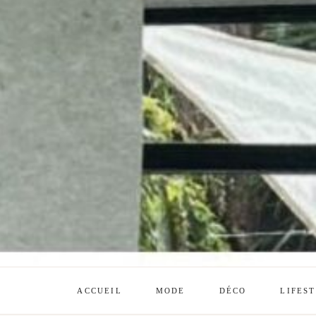
ACCUEIL
MODE
DÉCO
LIFES