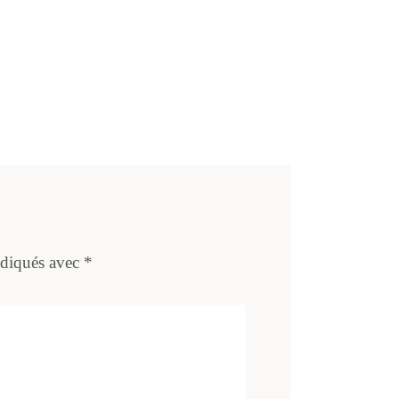
ndiqués avec
*