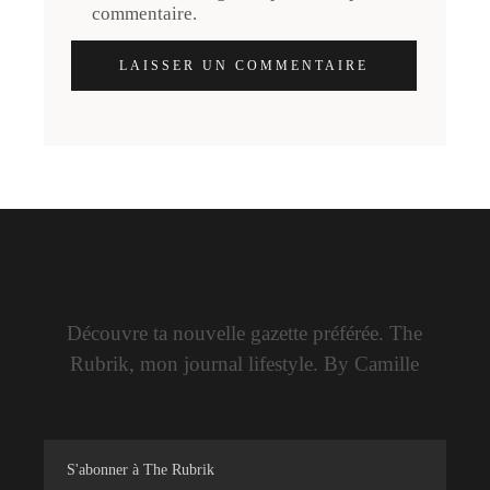
commentaire.
LAISSER UN COMMENTAIRE
Découvre ta nouvelle gazette préférée. The
Rubrik, mon journal lifestyle. By Camille