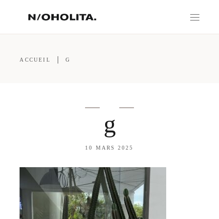
ACCUEIL
G
g
10 MARS 2025