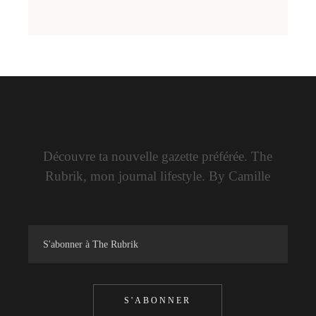
Découvre ta nouvelle gazette préférée. The
Rubrik, mon journal lifestyle. By Camille
S'ABONNER