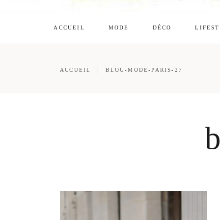
ACCUEIL
MODE
DÉCO
LIFES
ACCUEIL
BLOG-MODE-PARIS-27
b