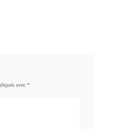
ndiqués avec
*