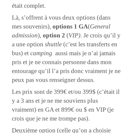
était complet.
Là, s’offrent à vous deux options (dans
mes souvenirs),
options 1 GA
(
General
admission
),
option 2
(
VIP)
. Je crois qu’il y
a une option
shuttle
(c’est les transferts en
bus) et
camping
aussi mais je n’ai jamais
pris et je ne connais personne dans mon
entourage qu’il l’a pris donc vraiment je ne
peux pas vous renseigner dessus.
Les prix sont de 399€ et/ou 399$ (c’était il
y a 3 ans et je ne me souviens plus
vraiment) en GA et 899€ ou $ en VIP (je
crois que je ne me trompe pas).
Deuxième option (celle qu’on a choisie