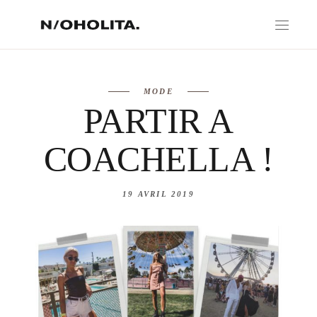
MODE
PARTIR A
COACHELLA !
19 AVRIL 2019