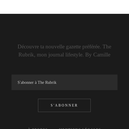
Découvre ta nouvelle gazette préférée. The
Rubrik, mon journal lifestyle. By Camille
S'ABONNER
—