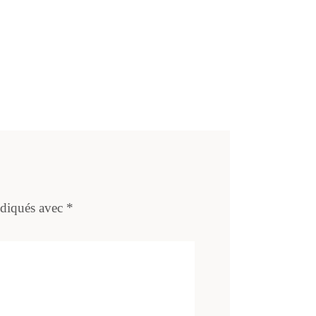
ndiqués avec
*