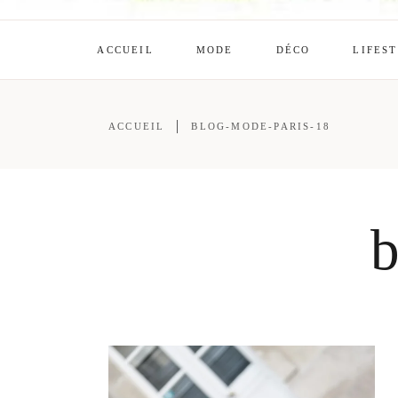
ACCUEIL
MODE
DÉCO
LIFES
ACCUEIL
BLOG-MODE-PARIS-18
b