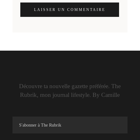
LAISSER UN COMMENTAIRE
Découvre ta nouvelle gazette préférée. The
Rubrik, mon journal lifestyle. By Camille