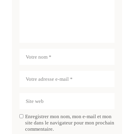
Enregistrer mon nom, mon e-mail et mon
site dans le navigateur pour mon prochain
commentaire.