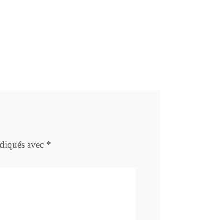
ndiqués avec
*