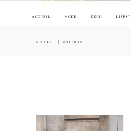
ACCUEIL
MODE
DÉCO
LIFES
ACCUEIL
HALFBUN