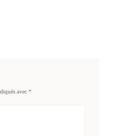
ndiqués avec
*