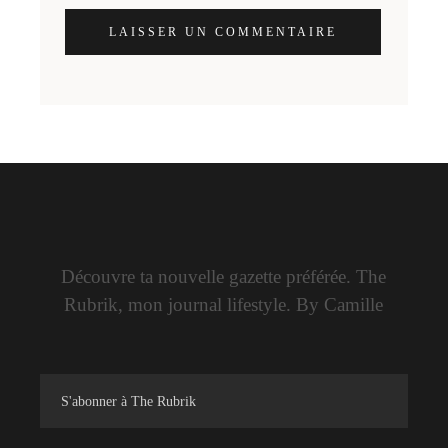
LAISSER UN COMMENTAIRE
Découvre ta nouvelle gazette préférée. The
Rubrik, mon journal lifestyle. By Camille