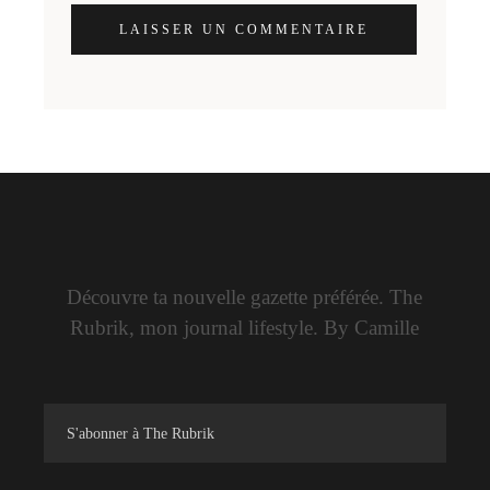
LAISSER UN COMMENTAIRE
Découvre ta nouvelle gazette préférée. The
Rubrik, mon journal lifestyle. By Camille