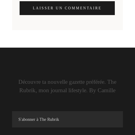
LAISSER UN COMMENTAIRE
Découvre ta nouvelle gazette préférée. The
Rubrik, mon journal lifestyle. By Camille