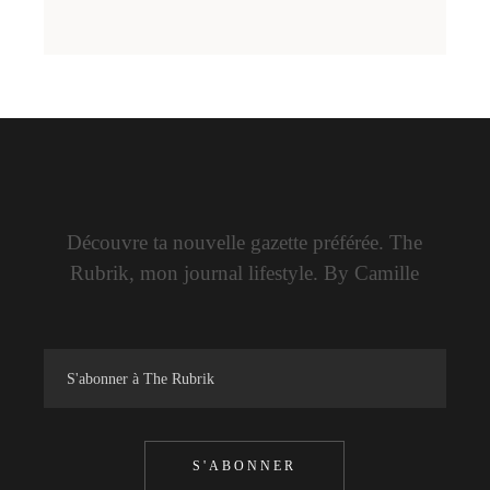
Découvre ta nouvelle gazette préférée. The
Rubrik, mon journal lifestyle. By Camille
S'ABONNER