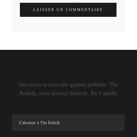
LAISSER UN COMMENTAIRE
Découvre ta nouvelle gazette préférée. The
Rubrik, mon journal lifestyle. By Camille