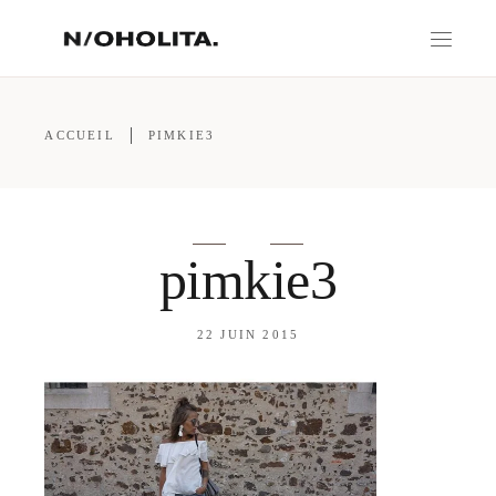
ACCUEIL
PIMKIE3
pimkie3
22 JUIN 2015