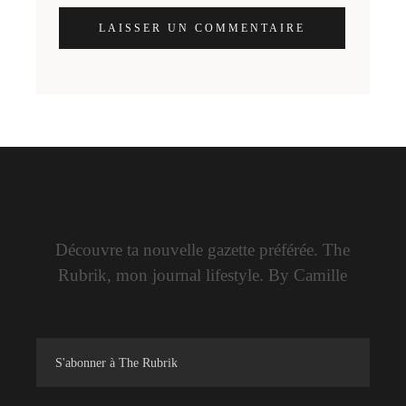
LAISSER UN COMMENTAIRE
Découvre ta nouvelle gazette préférée. The
Rubrik, mon journal lifestyle. By Camille