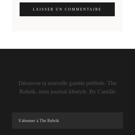
LAISSER UN COMMENTAIRE
Découvre ta nouvelle gazette préférée. The
Rubrik, mon journal lifestyle. By Camille