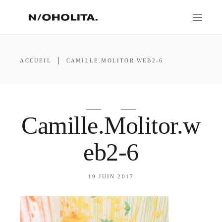
ACCUEIL
CAMILLE.MOLITOR.WEB2-6
Camille.Molitor.w
eb2-6
19 JUIN 2017