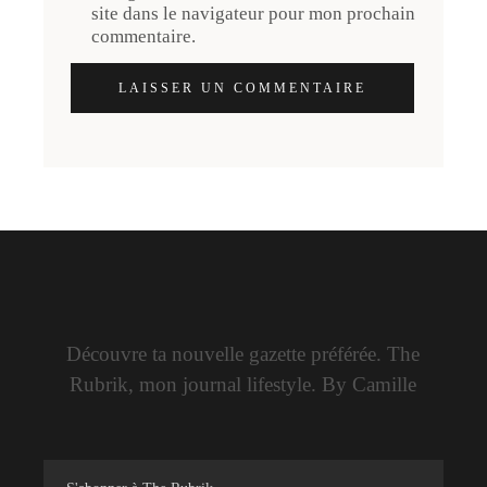
site dans le navigateur pour mon prochain
commentaire.
LAISSER UN COMMENTAIRE
Découvre ta nouvelle gazette préférée. The
Rubrik, mon journal lifestyle. By Camille