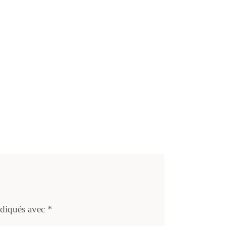
ndiqués avec
*