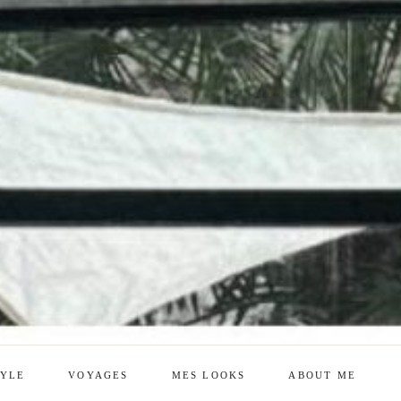
TYLE
VOYAGES
MES LOOKS
ABOUT ME