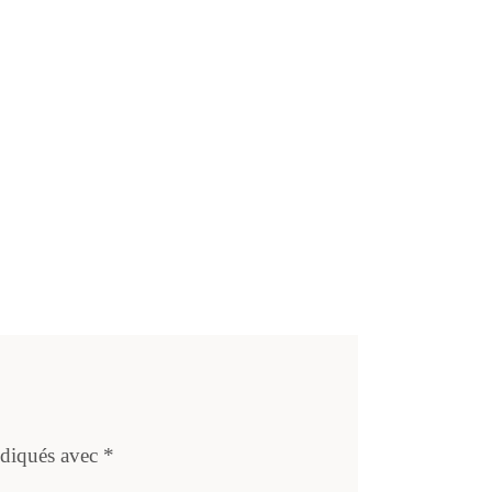
ndiqués avec
*