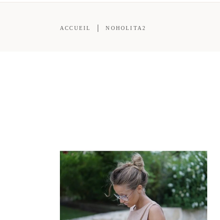
ACCUEIL
NOHOLITA2