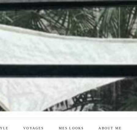
TYLE
VOYAGES
MES LOOKS
ABOUT ME