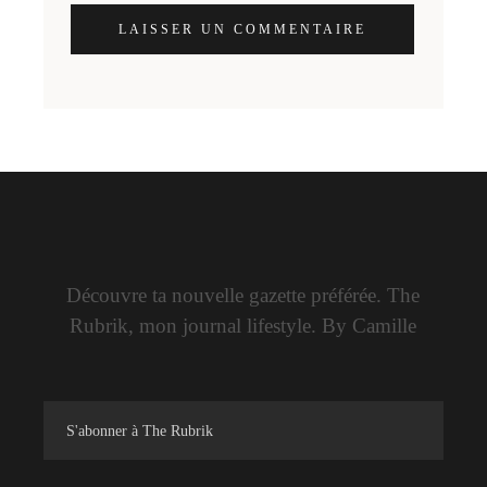
LAISSER UN COMMENTAIRE
Découvre ta nouvelle gazette préférée. The
Rubrik, mon journal lifestyle. By Camille