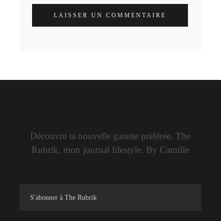
LAISSER UN COMMENTAIRE
Découvre ta nouvelle gazette préférée. The
Rubrik, mon journal lifestyle. By Camille