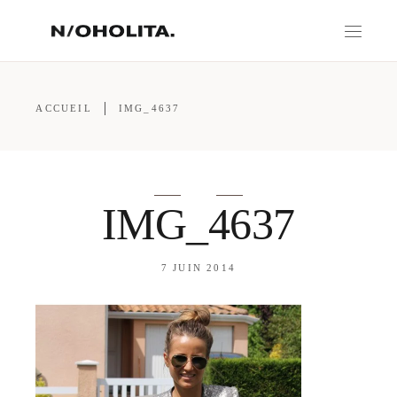
ACCUEIL
IMG_4637
IMG_4637
7 JUIN 2014